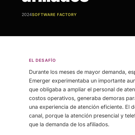
2024
SOFTWARE FACTORY
EL DESAFÍO
Durante los meses de mayor demanda, esp
Emerger experimentaba un importante aume
que obligaba a ampliar el personal de aten
costos operativos, generaba demoras para 
una experiencia de atención eficiente. El 
canal, porque la atención presencial y tel
que la demanda de los afiliados.