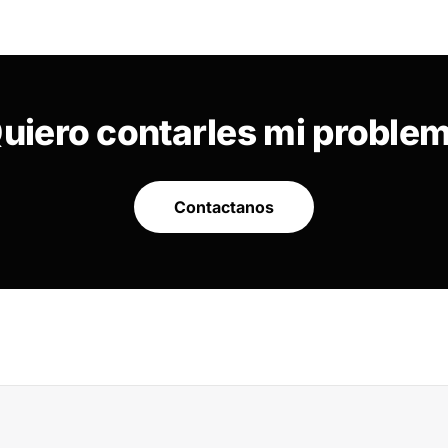
uiero contarles mi proble
Contactanos