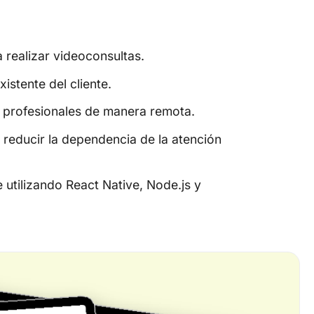
 realizar videoconsultas.
istente del cliente.
n profesionales de manera remota.
a reducir la dependencia de la atención
 utilizando React Native, Node.js y