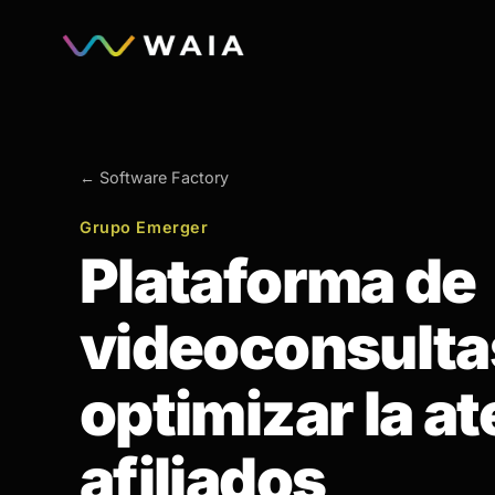
←
Software Factory
Grupo Emerger
Plataforma de
videoconsulta
optimizar la a
afiliados