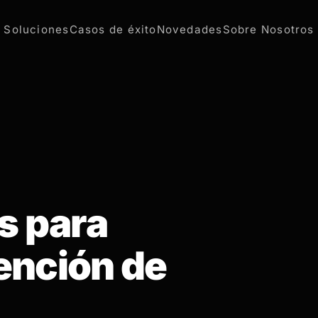
Soluciones
Casos de éxito
Novedades
Sobre Nosotros
s para
tención de